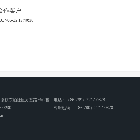
合作客户
017-05-12 17:40:36
堂镇东泊社区方基路7号2楼
电话：（86-769）2217 0678
 0239
客服热线：（86-769）2217 0678
cn