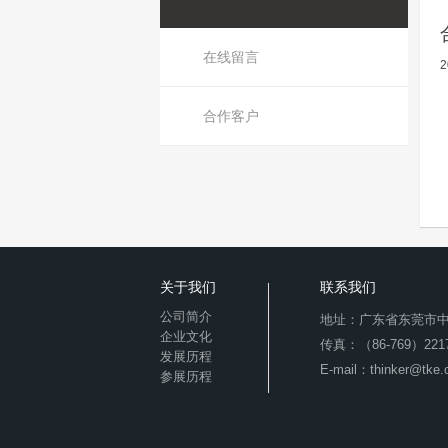
在线留言
2
合作客户
关于我们
联系我们
公司简介
地址：广东省东莞市中
企业文化
传真：（86-769）2217
发展历程
E-mail：thinker@tke.
参展历程