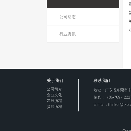
公司动态
行业资讯
关于我们
联系我们
公司简介
地址：广东省东莞市中
企业文化
传真：（86-769）2217
发展历程
E-mail：thinker@tke.
参展历程
Copy