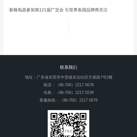
新格电器参加第121届广交会 引世界各国品牌商关注
联系我们
地址：广东省东莞市中堂镇东泊社区方基路7号2楼
电话：（86-769）2217 0678
传真：（86-769）2217 0239
客服热线：（86-769）2217 0678
E-mail：thinker@tke.cn